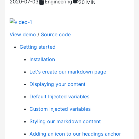
2020-07-03
Engineering
20 MIN
View demo
/
Source code
Getting started
Installation
Let's create our markdown page
Displaying your content
Default Injected variables
Custom Injected variables
Styling our markdown content
Adding an icon to our headings anchor