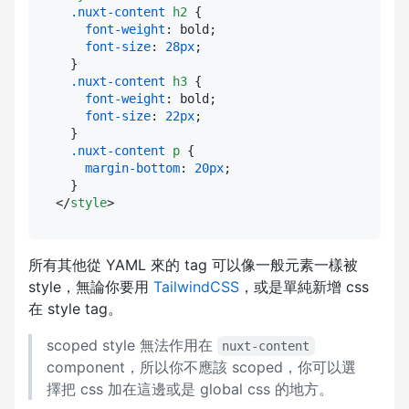
.nuxt-content
h2
 {

font-weight
: bold;

font-size
: 
28px
;

  }

.nuxt-content
h3
 {

font-weight
: bold;

font-size
: 
22px
;

  }

.nuxt-content
p
 {

margin-bottom
: 
20px
;

</
style
>
所有其他從 YAML 來的 tag 可以像一般元素一樣被
style，無論你要用
TailwindCSS
，或是單純新增 css
在 style tag。
scoped style 無法作用在
nuxt-content
component，所以你不應該 scoped，你可以選
擇把 css 加在這邊或是 global css 的地方。