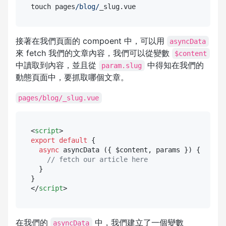
touch pages
/blog/
接著在我們頁面的 compoent 中，可以用
asyncData
來 fetch 我們的文章內容，我們可以從變數
$content
中讀取到內容，並且從
中得知在我們的
param.slug
動態頁面中，要抓取哪個文章。
pages/blog/_slug.vue
<
script
>
export
default
 {

async
 asyncData ({ $content, params }) {

// fetch our article here
  }

</
script
>
在我們的
中，我們建立了一個變數
asyncData