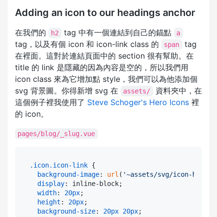
Adding an icon to our headings anchor
在我們的
tag 中有一個連結到自己的錨點
h2
a
tag，以及有個 icon 和 icon-link class 的
tag
span
在裡面。這對於連結頁面中的 section 很有幫助。在
title 的 link 是隱藏的因為內容是空的，所以我們用
icon class 來為它增加點 style，我們可以為他添加個
svg 背景圖。你得新增 svg 在
資料夾中，在
assets/
這個例子裡我使用了
Steve Schoger's Hero Icons
裡
的 icon。
pages/blog/_slug.vue
.icon
.icon-link
 {

background-image
: 
url
(
'~assets/svg/icon-hashta
display
: inline-block;

width
: 
20px
;

height
: 
20px
;

background-size
: 
20px
20px
;
