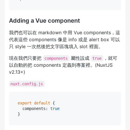
Adding a Vue component
我們也可以在 markdown 中用 Vue components，這
代表這些 components 像是 info 或是 alert box 可以
只 style 一次然後把文字區塊填入 slot 裡面。
現在我們只要把
屬性設成
，就可
components
true
以自動的把 components 定義到專案裡。(NuxtJS
v2.13+)
nuxt.config.js
export
 default 
{

  components: 
true