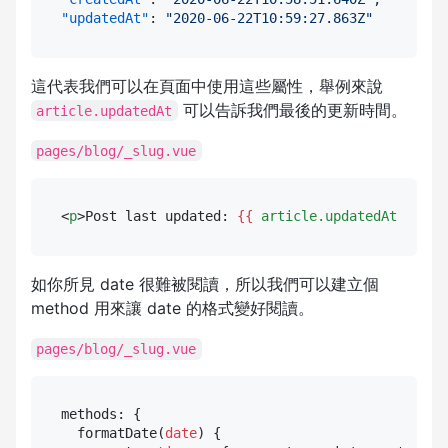
"updatedAt"
:
"2020-06-22T10:59:27.863Z"
這代表我們可以在頁面中使用這些屬性，舉例來說
可以告訴我們最後的更新時間。
article.updatedAt
pages/blog/_slug.vue
<
p
>
Post last updated: 
{{ 
article.updatedAt
 }}
</
p
如你所見 date 很難被閱讀，所以我們可以建立個
method 用來讓 date 的格式變好閱讀。
pages/blog/_slug.vue
methods: {

  formatDate(
date
) {
