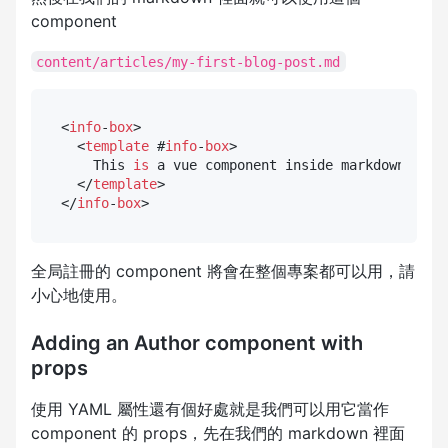
component
content/articles/my-first-blog-post.md
<
info
-
box
>

  <
template
 #
info
-
box
>

    This 
is
 a vue component inside markdown 
usin
  </
template
>

</
info
-
box
全局註冊的 component 將會在整個專案都可以用，請
小心地使用。
Adding an Author component with
props
使用 YAML 屬性還有個好處就是我們可以用它當作
component 的 props，先在我們的 markdown 裡面