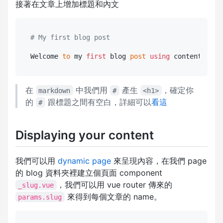
接著在文章上增加標題和內文
# My first blog post
Welcome 
to
 my 
first
 blog 
post
using
在
中我們用
產生
，確定你
markdown
#
<h1>
的
跟標題之間有空白，詳細可以
看這
#
Displaying your content
我們可以用
dynamic page
來呈現內容，在我們 page
的 blog 資料夾裡建立個頁面 component
，我們可以用 vue router 傳來的
_slug.vue
來得到每個文章的 name。
params.slug