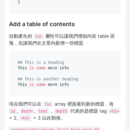
Add a table of contents
自動產生的
屬性可以讓我們增加內容 table 區
toc
塊，先讓我們在文章內新增一些標題
## This is a heading
This 
is
some
 more info

## This is another heading
This 
is
some
現在我們可以在
array 裡面看到新的標題，有
toc
,
,
，
代表的是標題 tag
id
depth
text
depth
<h2>
= 2,
= 3 以此類推。
<h3>
content/articles/my-first-blog-post.md