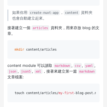
如果你用
，
資料夾
create-nuxt-app
content
也會自動建立起來。
接著建立一個
資料夾，用來存放 blog 的文
articles
章。
mkdir
content module 可以讀取
,
,
,
markdown
csv
yaml
,
,
，接著來建立第一篇
json
json5
xml
markdown
文章檔案:
touch content/articles/
my
-
first