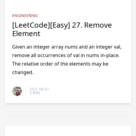
ENGINEERING
[LeetCode][Easy] 27. Remove
Element
Given an integer array nums and an integer val,
remove all occurrences of val in nums in-place.
The relative order of the elements may be
changed.
2021-04-07
3 MIN