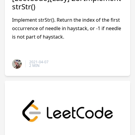
strStr()
Implement strStr(). Return the index of the first
occurrence of needle in haystack, or -1 if needle
is not part of haystack.
2021-04-07
2 MIN