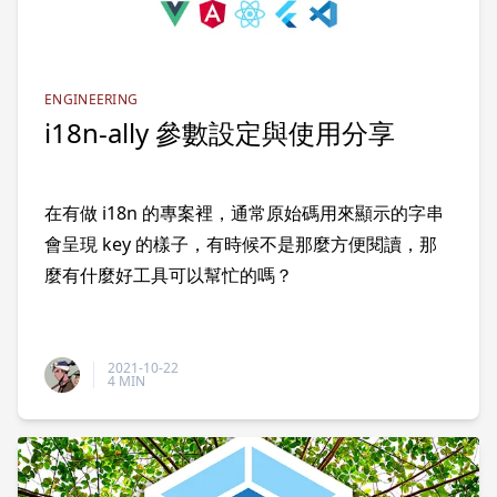
ENGINEERING
i18n-ally 參數設定與使用分享
在有做 i18n 的專案裡，通常原始碼用來顯示的字串
會呈現 key 的樣子，有時候不是那麼方便閱讀，那
麼有什麼好工具可以幫忙的嗎？
2021-10-22
4 MIN