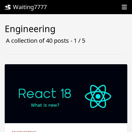
Waiting7777
Engineering
A collection of
40
posts - 1 /
5